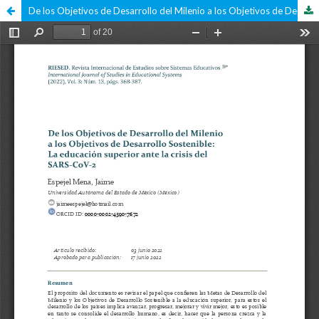
De los Objetivos de Desarrollo del Milenio a los Objetivos de Desarrollo Sostenible: