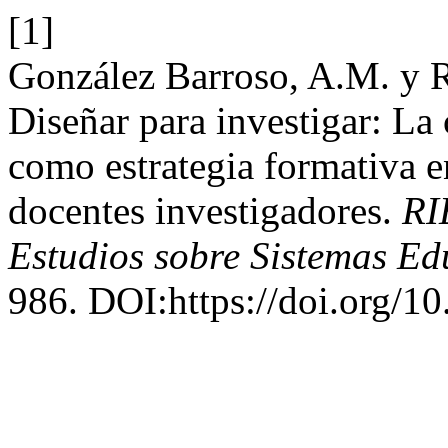
[1]
González Barroso, A.M. y R
Diseñar para investigar: La
como estrategia formativa e
docentes investigadores.
RI
Estudios sobre Sistemas Ed
986. DOI:https://doi.org/1