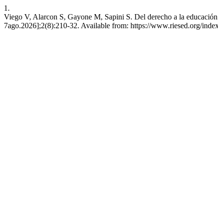
1.
Viego V, Alarcon S, Gayone M, Sapini S. Del derecho a la educación 
7ago.2026];2(8):210-32. Available from: https://www.riesed.org/ind